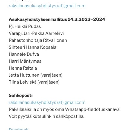
raksilanasukasyhdistys (at) gmail.com
Asukasyhdistyksen hallitus 14.3.2023–2024
Pj. Heikki Pudas
Varapj. Jari-Pekka Aarrekivi
Rahastonhoitaja Ritva Ilonen
Sihteeri Hanna Kopsala
Hannele Dufva
Harri Mäntymaa
Henna Raitala
Jetta Huttunen (varajäsen)
Tiina Leiviskä (varajäsen)
Sähköposti
raksilanasukasyhdistys (at) gmail.com
Raksilalaisilla on myös oma Whatsapp-tiedotuskanava.
Voit pyytää kutsulinkin sähköpostilla.
Facebook