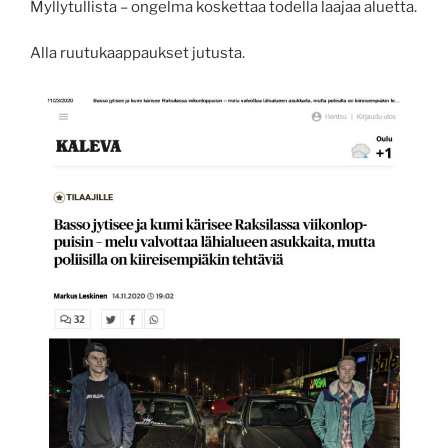
Myllytullista – ongelma koskettaa todella laajaa aluetta.
Alla ruutukaappaukset jutusta.