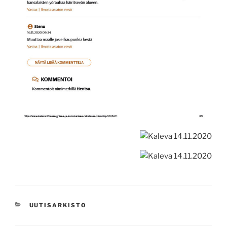
KATEGORIAT
UUTISARKISTO