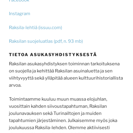
Instagram
Raksila-lehtiä (issuu.com)
Raksilan suojeluatlas (pdf, n. 93 mb)
TIETOA ASUKASYHDISTYKSESTÄ
Raksilan asukasyhdistyksen toiminnan tarkoituksena
on suojella ja kehittää Raksilan asuinaluetta ja sen
viihtyvyyttä sekä ylläpitää alueen kulttuurihistoriallista
arvoa.
Toimintaamme kuuluu muun muassa elojuhlan,
vuosittain kahden siivoustapahtuman, Raksilan
joulunavauksen sekä Turinailtojen ja muiden
tapahtumien järjestäminen. Julkaisemme myös joka
joulukuussa Raksila-lehden. Olemme aktiivisesti