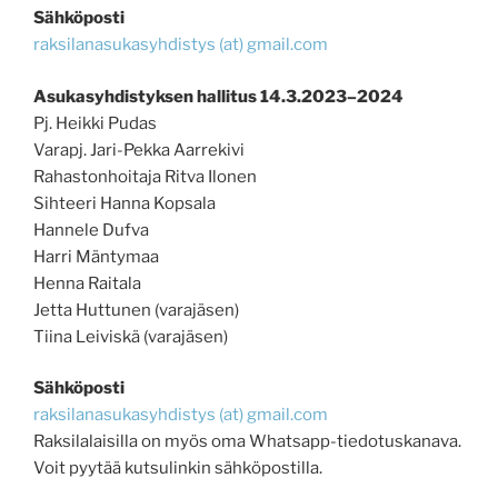
Sähköposti
raksilanasukasyhdistys (at) gmail.com
Asukasyhdistyksen hallitus 14.3.2023–2024
Pj. Heikki Pudas
Varapj. Jari-Pekka Aarrekivi
Rahastonhoitaja Ritva Ilonen
Sihteeri Hanna Kopsala
Hannele Dufva
Harri Mäntymaa
Henna Raitala
Jetta Huttunen (varajäsen)
Tiina Leiviskä (varajäsen)
Sähköposti
raksilanasukasyhdistys (at) gmail.com
Raksilalaisilla on myös oma Whatsapp-tiedotuskanava.
Voit pyytää kutsulinkin sähköpostilla.