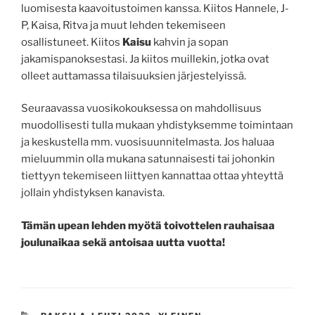
luomisesta kaavoitustoimen kanssa. Kiitos Hannele, J-
P, Kaisa, Ritva ja muut lehden tekemiseen
osallistuneet. Kiitos
Kaisu
kahvin ja sopan
jakamispanoksestasi. Ja kiitos muillekin, jotka ovat
olleet auttamassa tilaisuuksien järjestelyissä.
Seuraavassa vuosikokouksessa on mahdollisuus
muodollisesti tulla mukaan yhdistyksemme toimintaan
ja keskustella mm. vuosisuunnitelmasta. Jos haluaa
mieluummin olla mukana satunnaisesti tai johonkin
tiettyyn tekemiseen liittyen kannattaa ottaa yhteyttä
jollain yhdistyksen kanavista.
Tämän upean lehden myötä toivottelen rauhaisaa
joulunaikaa sekä antoisaa uutta vuotta!