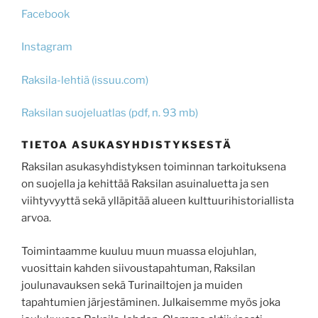
Facebook
Instagram
Raksila-lehtiä (issuu.com)
Raksilan suojeluatlas (pdf, n. 93 mb)
TIETOA ASUKASYHDISTYKSESTÄ
Raksilan asukasyhdistyksen toiminnan tarkoituksena
on suojella ja kehittää Raksilan asuinaluetta ja sen
viihtyvyyttä sekä ylläpitää alueen kulttuurihistoriallista
arvoa.
Toimintaamme kuuluu muun muassa elojuhlan,
vuosittain kahden siivoustapahtuman, Raksilan
joulunavauksen sekä Turinailtojen ja muiden
tapahtumien järjestäminen. Julkaisemme myös joka