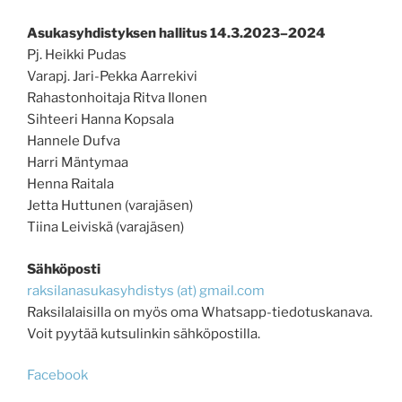
Asukasyhdistyksen hallitus 14.3.2023–2024
Pj. Heikki Pudas
Varapj. Jari-Pekka Aarrekivi
Rahastonhoitaja Ritva Ilonen
Sihteeri Hanna Kopsala
Hannele Dufva
Harri Mäntymaa
Henna Raitala
Jetta Huttunen (varajäsen)
Tiina Leiviskä (varajäsen)
Sähköposti
raksilanasukasyhdistys (at) gmail.com
Raksilalaisilla on myös oma Whatsapp-tiedotuskanava.
Voit pyytää kutsulinkin sähköpostilla.
Facebook