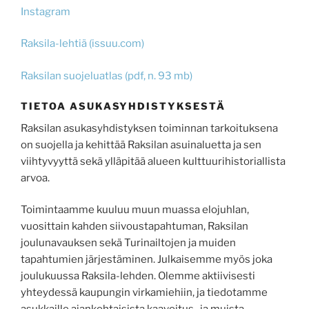
Instagram
Raksila-lehtiä (issuu.com)
Raksilan suojeluatlas (pdf, n. 93 mb)
TIETOA ASUKASYHDISTYKSESTÄ
Raksilan asukasyhdistyksen toiminnan tarkoituksena
on suojella ja kehittää Raksilan asuinaluetta ja sen
viihtyvyyttä sekä ylläpitää alueen kulttuurihistoriallista
arvoa.
Toimintaamme kuuluu muun muassa elojuhlan,
vuosittain kahden siivoustapahtuman, Raksilan
joulunavauksen sekä Turinailtojen ja muiden
tapahtumien järjestäminen. Julkaisemme myös joka
joulukuussa Raksila-lehden. Olemme aktiivisesti
yhteydessä kaupungin virkamiehiin, ja tiedotamme