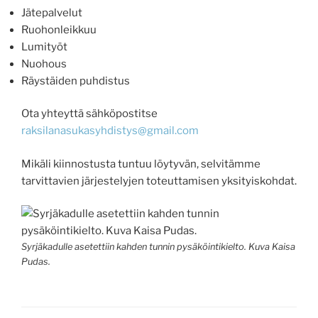
Jätepalvelut
Ruohonleikkuu
Lumityöt
Nuohous
Räystäiden puhdistus
Ota yhteyttä sähköpostitse
raksilanasukasyhdistys@gmail.com
Mikäli kiinnostusta tuntuu löytyvän, selvitämme
tarvittavien järjestelyjen toteuttamisen yksityiskohdat.
Syrjäkadulle asetettiin kahden tunnin pysäköintikielto. Kuva Kaisa
Pudas.