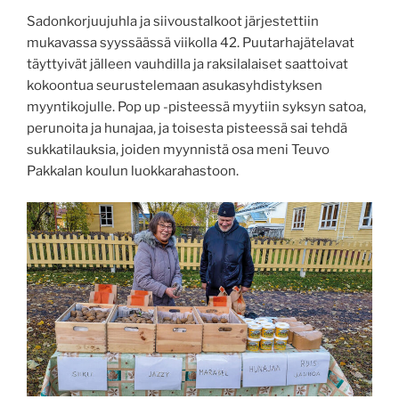
Sadonkorjuujuhla ja siivoustalkoot järjestettiin
mukavassa syyssäässä viikolla 42. Puutarhajätelavat
täyttyivät jälleen vauhdilla ja raksilalaiset saattoivat
kokoontua seurustelemaan asukasyhdistyksen
myyntikojulle. Pop up -pisteessä myytiin syksyn satoa,
perunoita ja hunajaa, ja toisesta pisteessä sai tehdä
sukkatilauksia, joiden myynnistä osa meni Teuvo
Pakkalan koulun luokkarahastoon.