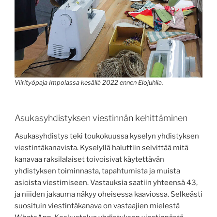
Viirityöpaja Impolassa kesällä 2022 ennen Elojuhlia.
Asukasyhdistyksen viestinnän kehittäminen
Asukasyhdistys teki toukokuussa kyselyn yhdistyksen
viestintäkanavista. Kyselyllä haluttiin selvittää mitä
kanavaa raksilalaiset toivoisivat käytettävän
yhdistyksen toiminnasta, tapahtumista ja muista
asioista viestimiseen. Vastauksia saatiin yhteensä 43,
ja niiiden jakauma näkyy oheisessa kaaviossa. Selkeästi
suosituin viestintäkanava on vastaajien mielestä