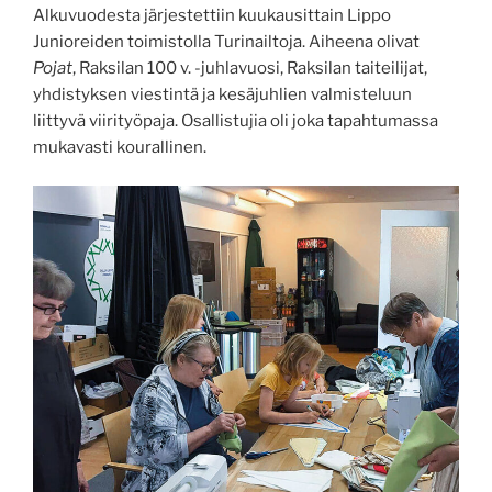
Alkuvuodesta järjestettiin kuukausittain Lippo
Junioreiden toimistolla Turinailtoja. Aiheena olivat
Pojat
, Raksilan 100 v. -juhlavuosi, Raksilan taiteilijat,
yhdistyksen viestintä ja kesäjuhlien valmisteluun
liittyvä viirityöpaja. Osallistujia oli joka tapahtumassa
mukavasti kourallinen.