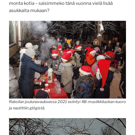
monta kotia – saisimmeko tänä vuonna vielä lisää
asukkaita mukaan?
Raksilan joulunavauksessa 2021 esiintyi 4B-musiikkiluokan kuoro
ja nautittiin glögistä.