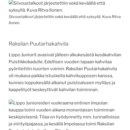
Siivoustalkoot järjestettiin sekä keväällä että syksyllä. Kuva Ritva
Ilonen.
Raksilan Puutarhakahvila
Lippo Juniorit avasivat jälleen alkukesästä kesäkahvilan
Puistikkokadulle. Edellisen vuoden tapaan kahvilaa
pyöritettiin nuorten voimin. Raksilan Puutarhakahvila
oli mukava paikka istuskella kahvikupposen kanssa,
kunnes loppukesällä alkanut puistoalueen mylläys ja
kaapelityöt keskeyttivät kahvilan toiminnan.