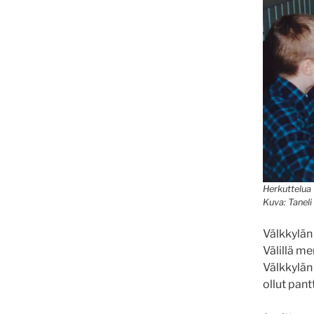
Herkuttelua 
Kuva: Tanel
Välkkylän 
Välillä me
Välkkylän 
ollut pant