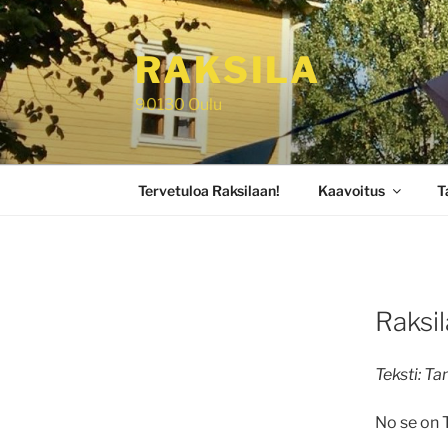
Siirry
sisältöön
RAKSILA
90130 Oulu
Tervetuloa Raksilaan!
Kaavoitus
T
Raksil
Teksti: T
No se on T