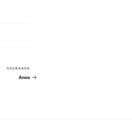
SEURAAVA
Seuraava
artikkeli
Anna