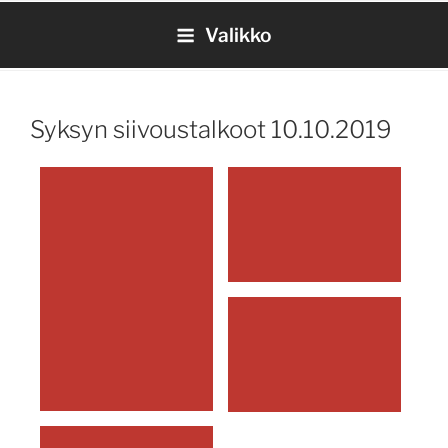
Siirry
Valikko
sisältöön
Syksyn siivoustalkoot 10.10.2019