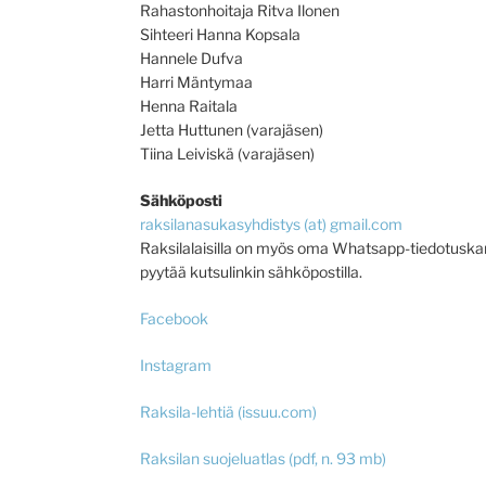
Rahastonhoitaja Ritva Ilonen
Sihteeri Hanna Kopsala
Hannele Dufva
Harri Mäntymaa
Henna Raitala
Jetta Huttunen (varajäsen)
Tiina Leiviskä (varajäsen)
Sähköposti
raksilanasukasyhdistys (at) gmail.com
Raksilalaisilla on myös oma Whatsapp-tiedotuska
pyytää kutsulinkin sähköpostilla.
Facebook
Instagram
Raksila-lehtiä (issuu.com)
Raksilan suojeluatlas (pdf, n. 93 mb)