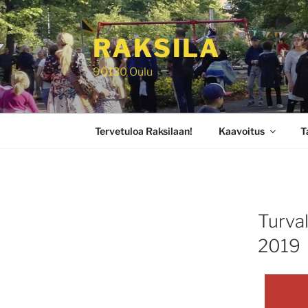
Siirry
sisältöön
RAKSILA
90130 Oulu
Tervetuloa Raksilaan!
Kaavoitus
T
Turva
2019