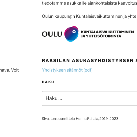
tiedotamme asukkaille ajankohtaisista kaavoitus-
Oulun kaupungin Kuntalaisvaikuttaminen ja yhtei
RAKSILAN ASUKASYHDISTYKSEN
Yhdistyksen säännöt (pdf)
nava. Voit
HAKU
Etsi:
Sivuston suunnittelu: Henna Raitala, 2019–2023