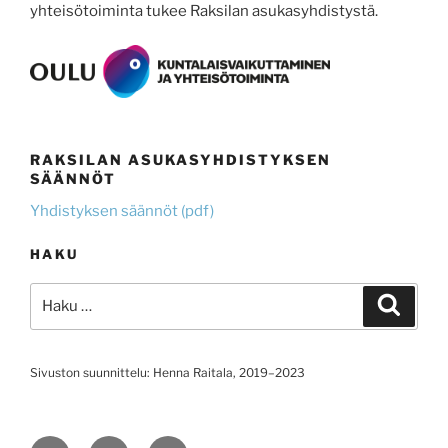
yhteisötoiminta tukee Raksilan asukasyhdistystä.
RAKSILAN ASUKASYHDISTYKSEN
SÄÄNNÖT
Yhdistyksen säännöt (pdf)
HAKU
Etsi:
Haku
Sivuston suunnittelu: Henna Raitala, 2019–2023
Facebook
Instagram
Sähköposti