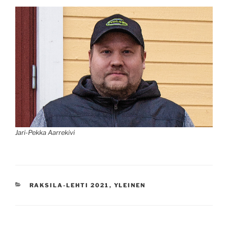
Jari-Pekka Aarrekivi
KATEGORIAT
RAKSILA-LEHTI 2021
,
YLEINEN